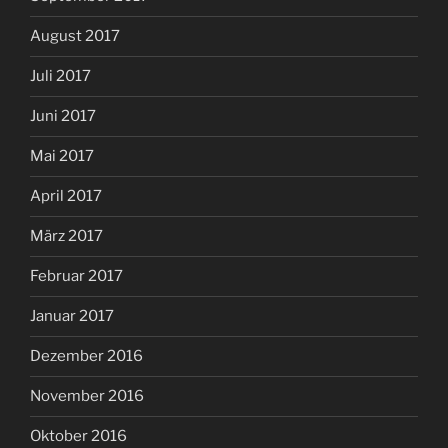
August 2017
Juli 2017
Juni 2017
Mai 2017
April 2017
März 2017
Februar 2017
Januar 2017
Dezember 2016
November 2016
Oktober 2016