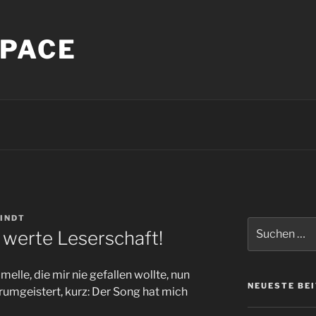
PACE
INDT
Suche
 werte Leserschaft!
nach:
elle, die mir nie gefallen wollte, nun
NEUESTE BE
rumgeistert, kurz: Der Song hat mich