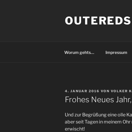
Zum
Inhalt
OUTEREDS
springen
Worum gehts…
Impressum
VERÖFFENTLICHT
4. JANUAR 2016
VON
VOLKER K
AM
Frohes Neues Jahr,
Und zur Begrüßung eine olle Kam
aber seit Tagen in meinem Ohr 
erwischt!