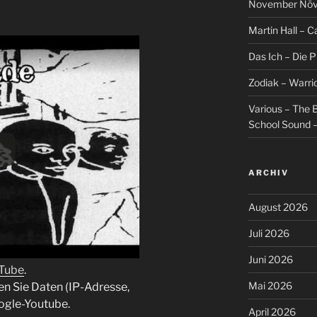
November Növel
Martin Hall – Ca
Das Ich – Die 
Zodiak – Warri
Various – The B
School Sound –
ARCHIV
August 2026
Juli 2026
Juni 2026
uTube
.
Mai 2026
en Sie Daten (IP-Adresse,
ogle-Youtube.
April 2026