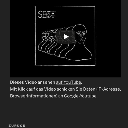
Dieses Video ansehen
auf YouTube
.
Mit Klick auf das Video schicken Sie Daten (IP-Adresse,
Browserinformationen) an Google-Youtube.
Beitragsnavigation
Vorheriger
ZURÜCK