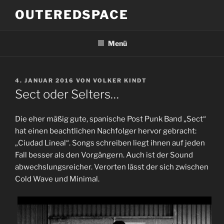
Zum
OUTEREDSPACE
Inhalt
springen
Menü
VERÖFFENTLICHT
4. JANUAR 2016
VON
VOLKER KINDT
AM
Sect oder Selters…
Die eher mäßig gute, spanische Post Punk Band „Sect“
hat einen beachtlichen Nachfolger hervor gebracht:
„Ciudad Lineal“. Songs schreiben liegt ihnen auf jeden
Fall besser als den Vorgängern. Auch ist der Sound
abwechslungsreicher. Verorten lässt der sich zwischen
Cold Wave und Minimal.