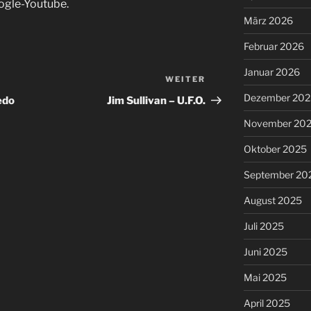
ogle-Youtube.
März 2026
Februar 2026
Januar 2026
WEITER
Nächster
Beitrag
Dezember 202
edo
Jim Sullivan – U.F.O.
November 20
Oktober 2025
September 20
August 2025
Juli 2025
Juni 2025
Mai 2025
April 2025