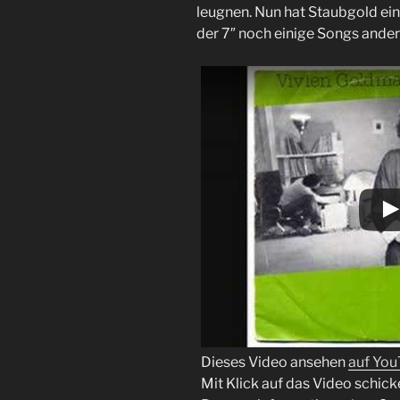
leugnen. Nun hat Staubgold ein
der 7″ noch einige Songs andere
Dieses Video ansehen
auf Yo
Mit Klick auf das Video schick