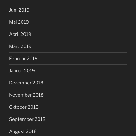
Juni 2019
Mai 2019
April 2019
März 2019
Februar 2019
Januar 2019
Dezember 2018
November 2018
Oktober 2018
September 2018
August 2018