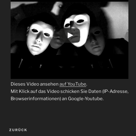
Dieses Video ansehen
auf YouTube
.
Mit Klick auf das Video schicken Sie Daten (IP-Adresse,
Browserinformationen) an Google-Youtube.
Beitragsnavigation
Vorheriger
ZURÜCK