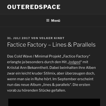
Zum
OUTEREDSPACE
Inhalt
springen
Menü
VERÖFFENTLICHT
31. JULI 2017
VON
VOLKER KINDT
AM
Factice Factory – Lines & Parallels
Das Cold Wave / Minimal Projekt „Factice Factory“
erlangte ja besonders durch den Hit „
lodged
“ mit
Kriistal Ann Bekanntheit. Dabei beinhalten ihre Alben
zwar ein leicht kruder Stilmix, aber überzeugen doch,
wenn man sie in Ruhe hört. Im September erscheint
nun das neue Album „lines & parallels“. Die ersten
vorab zu hörenden Stücke gefallen.