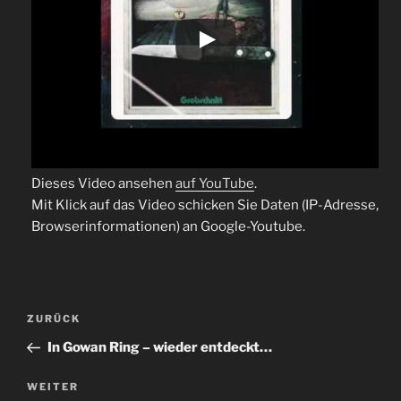
Dieses Video ansehen
auf YouTube
.
Mit Klick auf das Video schicken Sie Daten (IP-Adresse,
Browserinformationen) an Google-Youtube.
Beitragsnavigation
Vorheriger
ZURÜCK
Beitrag
In Gowan Ring – wieder entdeckt…
Nächster
WEITER