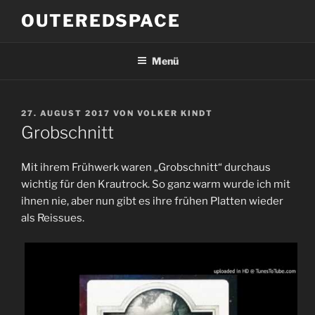
Zum
OUTEREDSPACE
Inhalt
springen
Menü
VERÖFFENTLICHT
27. AUGUST 2017
VON
VOLKER KINDT
AM
Grobschnitt
Mit ihrem Frühwerk waren „Grobschnitt“ durchaus
wichtig für den Krautrock. So ganz warm wurde ich mit
ihnen nie, aber nun gibt es ihre frühen Platten wieder
als Reissues.