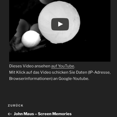
Dieses Video ansehen
auf YouTube
.
Mit Klick auf das Video schicken Sie Daten (IP-Adresse,
Browserinformationen) an Google-Youtube.
Beitragsnavigation
Vorheriger
ZURÜCK
Beitrag
John Maus – Screen Memories