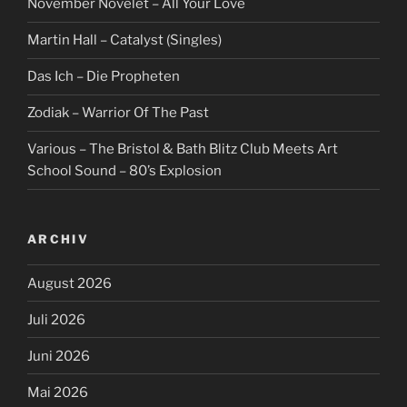
November Növelet – All Your Love
Martin Hall – Catalyst (Singles)
Das Ich – Die Propheten
Zodiak – Warrior Of The Past
Various – The Bristol & Bath Blitz Club Meets Art
School Sound – 80’s Explosion
ARCHIV
August 2026
Juli 2026
Juni 2026
Mai 2026