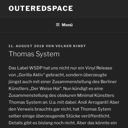
Zum
OUTEREDSPACE
Inhalt
springen
Menü
VERÖFFENTLICHT
11. AUGUST 2018
VON
VOLKER KINDT
AM
Thomas System
Das Label WSDP hat uns nicht nur ein Vinyl Release
von „Gorilla Aktiv“ gebracht, sondern überzeugte
jüngst auch mit einer Zusammenstellung des Berliner
Künstlers „Der Weise Hai“. Nun kündigt es eine
Zusammenstellung des obskuren Minimal Künstlers
Thomas System an. U.a. mit dabei: Andi Arroganti! Aber
den Verweis brauchts gar nicht, hat Thomas Sytem
selber einige überzeugende Stücke veröffentlicht.
Details gibt es bislang noch nicht. Aber das könnte ein