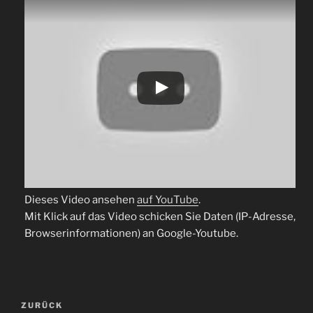
Dieses Video ansehen
auf YouTube
.
Mit Klick auf das Video schicken Sie Daten (IP-Adresse,
Browserinformationen) an Google-Youtube.
Beitragsnavigation
Vorheriger
ZURÜCK