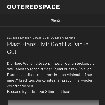
Zum
OUTEREDSPACE
Inhalt
springen
Menü
VERÖFFENTLICHT
31. DEZEMBER 2018
VON
VOLKER KINDT
AM
Plastiktanz – Mir Geht Es Danke
Gut
Die Neue Welle hatte so Einiges an Gaga Stücken, die
das Leben so schön auf den Punkt bringen. So auch
Plastiktanz, die es mit ihrem kruden Minimal auf nur
eine 7″ brachten. Die könnte man ja auch mal wieder
veröffentlichen.
Passend irgendwie zur Stimmunt heut: