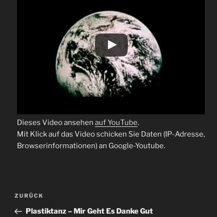
Dieses Video ansehen
auf YouTube
.
Mit Klick auf das Video schicken Sie Daten (IP-Adresse,
Browserinformationen) an Google-Youtube.
Beitragsnavigation
Vorheriger
ZURÜCK
Beitrag
Plastiktanz – Mir Geht Es Danke Gut