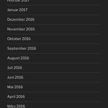
Februar 2017
Januar 2017
Dezember 2016
November 2016
Oktober 2016
September 2016
August 2016
Juli 2016
Juni 2016
Mai 2016
April 2016
März 2016