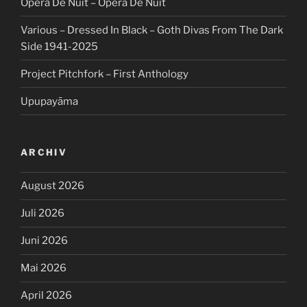
Opéra De Nuit – Opéra De Nuit
Various – Dressed In Black – Goth Divas From The Dark
Side 1941-2025
Project Pitchfork – First Anthology
Upupayāma
ARCHIV
August 2026
Juli 2026
Juni 2026
Mai 2026
April 2026