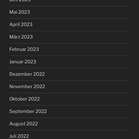
Mai 2023
April 2023
März 2023
Februar 2023
Januar 2023
Dezember 2022
November 2022
Oktober 2022
September 2022
August 2022
Juli 2022