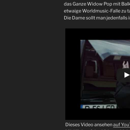
das Ganze Widow Pop mit Balk
etwaige Worldmusic-Falle zu t
Die Dame sollt man jedenfalls 
Dieses Video ansehen
auf Yo