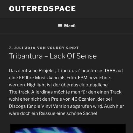
Zum
OUTEREDSPACE
Inhalt
springen
Menü
VERÖFFENTLICHT
7. JULI 2019
VON
VOLKER KINDT
AM
Tribantura ‎– Lack Of Sense
Das deutsche Projekt „Tribnatura“ brachte es 1988 auf
eine EP. Ihre Musik kann als Früh-EBM bezeichnet
werden. Highlight ist der überaus clubtaugliche
Titeltrack. Allerdings möchte man für den einen Track
wohl eher nicht den Preis von 40 € zahlen, der bei
Discogs für die Vinyl Version abgerufen wird. Auch hier
wäre doch ein Reissue eine schöne Sache!