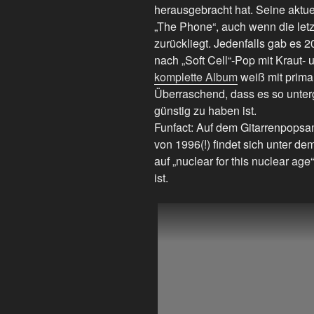
herausgebracht hat. Seine aktuel
„The Phone“, auch wenn die letz
zurückliegt. Jedenfalls gab es 
nach „Soft Cell“-Pop mit Kraut-
komplette Album
weiß mit prima
Überraschend, dass es so unte
günstig zu haben ist.
Funfact: Auf dem Gitarrenpopsa
von 1996(!) findet sich unter 
auf „nuclear for this nuclear age
ist.