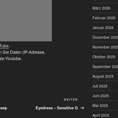
März 2026
Februar 2026
Januar 2026
Dezember 202
uTube
.
November 202
n Sie Daten (IP-Adresse,
Oktober 2025
le-Youtube.
September 20
August 2025
Juli 2025
Juni 2025
Nächster
WEITER
Mai 2025
Beitrag
Seep
Eyedress – Sensitive G
April 2025