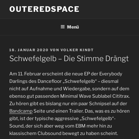
Zum
OUTEREDSPACE
Inhalt
springen
Menü
VERÖFFENTLICHT
18. JANUAR 2020
VON
VOLKER KINDT
AM
Schwefelgelb – Die Stimme Drängt
Am 11. Februar erscheint die neue EP der Everybody
Darlings des Dancefloor „Schwefelgelb“ – diesmal
nicht auf Aufnahme und Wiedergabe, sondern auf dem
ebenso gut passenden Minimal Wave Sublabel Cititrax.
Zu hören gibt es bislang nur ein paar Schnipsel auf der
Bandcamp
Seite und einen Trailer. Das, was es zu hören
gibt, ist der typische aggressive „Schwefelgelb“-
Sound, der sich aber weg vom EBM mehr hin zu
klassischem Clubsound bewegt zu haben scheint.