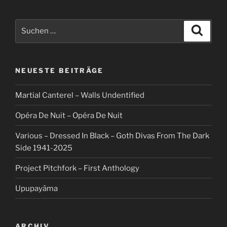
Suche
Suche
nach:
NEUESTE BEITRÄGE
Martial Canterel – Walls Undentified
Opéra De Nuit – Opéra De Nuit
Various – Dressed In Black – Goth Divas From The Dark
Side 1941-2025
Project Pitchfork – First Anthology
Upupayāma
ARCHIV