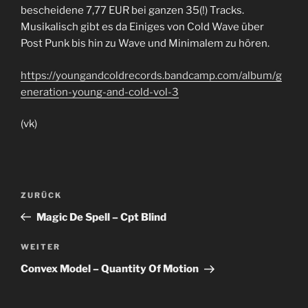
bescheidene 7,77 EUR bei ganzen 35(!) Tracks.
Musikalisch gibt es da Einiges von Cold Wave über
Post Punk bis hin zu Wave und Minimalem zu hören.
https://youngandcoldrecords.bandcamp.com/album/g
eneration-young-and-cold-vol-3
(vk)
Beitragsnavigation
Vorheriger
ZURÜCK
Beitrag
Magic De Spell – Cpt Blind
Nächster
WEITER
Beitrag
Convex Model – Quantity Of Motion