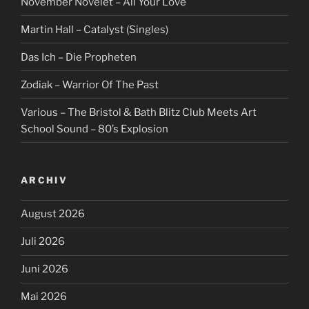
November Növelet – All Your Love
Martin Hall – Catalyst (Singles)
Das Ich – Die Propheten
Zodiak – Warrior Of The Past
Various – The Bristol & Bath Blitz Club Meets Art
School Sound – 80’s Explosion
ARCHIV
August 2026
Juli 2026
Juni 2026
Mai 2026