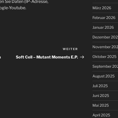
en Sie Daten (IP-Adresse,
ogle-Youtube.
März 2026
Februar 2026
Januar 2026
Dezember 202
November 20
WEITER
Nächster
Beitrag
Oktober 2025
n
Soft Cell ‎– Mutant Moments E.P.
September 20
August 2025
Juli 2025
Juni 2025
Mai 2025
April 2025