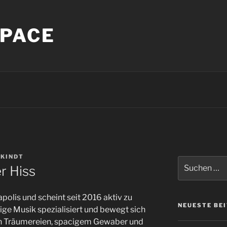
PACE
 KINDT
Suche
r Hiss
nach:
olis und scheint seit 2016 aktiv zu
NEUESTE BE
rtige Musik spezialisiert und bewegt sich
n Träumereien, spacigem Gewaber und