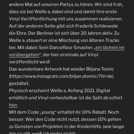
andere Mal auf unseren Partys zu hören. Wir sind froh,
dass sie bei Welle a. dabei sind und damit ihre erste
Vinyl Veröffentlichung mit uns zusammen realisieren.
Auf der anderen Seite gibt sich Frederik Schikowski
die Ehre. Der Berliner ist seit über 20 Jahren aktiv. Zu
Welle a. steuert er eine Mischung von älteren Tracks
bei. Mit dabei: Sein Dancefloor Smasher „
ein lächeln im
vorübergehen
“, der hier erstmals auf Vinyl
veröffentlicht wird!
Das wunderbare Artwork hat wieder Biljana Tomic
(https://www.instagram.com/biljan.atomic/?hl=de)
gestaltet.
Physisch erscheint Welle a. Anfang 2021. Digital
erhätlich und Vinyl vorbestellbar ist die Split ab sofort
hier
.
Mit dem Code „young“ erhaltet ihr 10% Rabatt. Noch
besser: Wer den Code nicht nutzt, dessen 10% gehen
zu Gunsten von Projekten in der Kinderhilfe. (wie lange
das so gilt, weiß ich leider nicht)