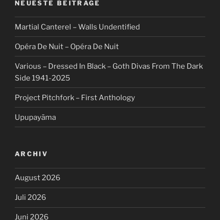
NEUESTE BEITRÄGE
Martial Canterel – Walls Undentified
Opéra De Nuit – Opéra De Nuit
Various – Dressed In Black – Goth Divas From The Dark
Side 1941-2025
Project Pitchfork – First Anthology
Upupayāma
ARCHIV
August 2026
Juli 2026
Juni 2026