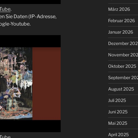
uTube
.
März 2026
en Sie Daten (IP-Adresse,
Februar 2026
ogle-Youtube.
Januar 2026
Dezember 202
November 20
Oktober 2025
September 20
August 2025
Juli 2025
Juni 2025
Mai 2025
April 2025
uTube
.