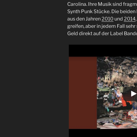
Carolina. Ihre Musik sind frag
Synth Punk Stücke. Die beiden
aus den Jahren
2010
und
2014
greifen, aber in jedem Fall seh
Geld direkt auf der Label Band