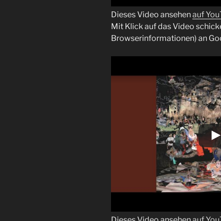
Dieses Video ansehen
auf Yo
Mit Klick auf das Video schick
Browserinformationen) an Go
Dieses Video ansehen
auf Yo