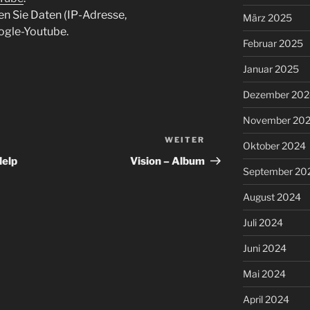
en Sie Daten (IP-Adresse,
März 2025
ogle-Youtube.
Februar 2025
Januar 2025
Dezember 202
November 20
WEITER
Nächster
Oktober 2024
Beitrag
Help
Vision – Album
September 20
August 2024
Juli 2024
Juni 2024
Mai 2024
April 2024