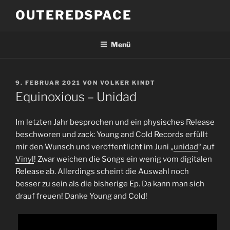
Zum
OUTEREDSPACE
Inhalt
springen
Menü
VERÖFFENTLICHT
9. FEBRUAR 2021
VON
VOLKER KINDT
AM
Equinoxious – Unidad
Im letzten Jahr besprochen und ein physisches Release
beschworen und zack: Young and Cold Records erfüllt
mir den Wunsch und veröffentlicht im Juni „
unidad
“ auf
Vinyl
! Zwar weichen die Songs ein wenig vom digitalen
Release ab. Allerdings scheint die Auswahl noch
besser zu sein als die bisherige Ep. Da kann man sich
drauf freuen! Danke Young and Cold!