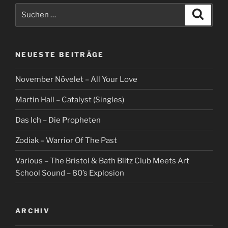
Suche
Suche
nach:
NEUESTE BEITRÄGE
November Növelet – All Your Love
Martin Hall – Catalyst (Singles)
Das Ich – Die Propheten
Zodiak – Warrior Of The Past
Various – The Bristol & Bath Blitz Club Meets Art
School Sound – 80’s Explosion
ARCHIV