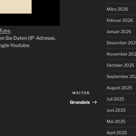
März 2026
Februar 2026
uTube
.
Januar 2026
en Sie Daten (IP-Adresse,
Dezember 202
ogle-Youtube.
November 20
Oktober 2025
September 20
August 2025
WEITER
Nächster
Juli 2025
Beitrag
Grundeis
Juni 2025
Mai 2025
April 2025