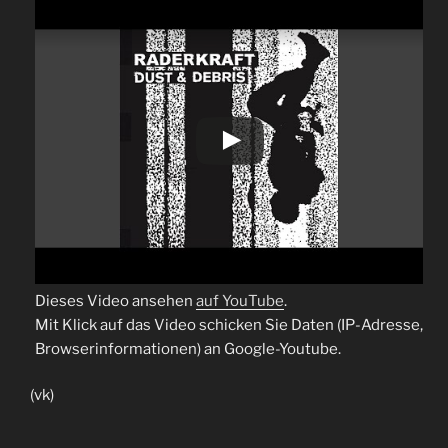
Dieses Video ansehen
auf YouTube
.
Mit Klick auf das Video schicken Sie Daten (IP-Adresse,
Browserinformationen) an Google-Youtube.
(vk)