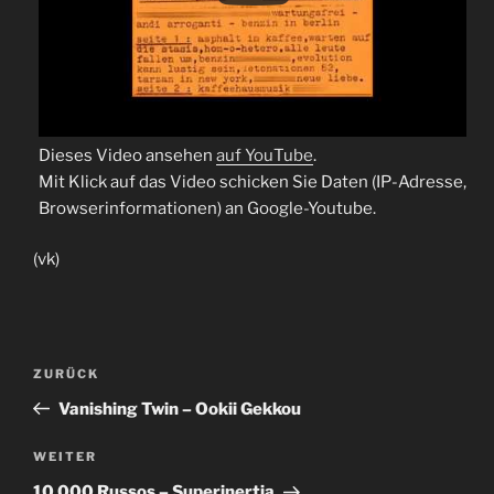
Dieses Video ansehen
auf YouTube
.
Mit Klick auf das Video schicken Sie Daten (IP-Adresse,
Browserinformationen) an Google-Youtube.
(vk)
Beitragsnavigation
Vorheriger
ZURÜCK
Beitrag
Vanishing Twin – Ookii Gekkou
Nächster
WEITER
Beitrag
10 000 Russos – Superinertia