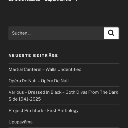
Suche
Suche
nach:
NEUESTE BEITRÄGE
Martial Canterel – Walls Undentified
Opéra De Nuit – Opéra De Nuit
Various – Dressed In Black – Goth Divas From The Dark
Side 1941-2025
Project Pitchfork – First Anthology
Upupayāma