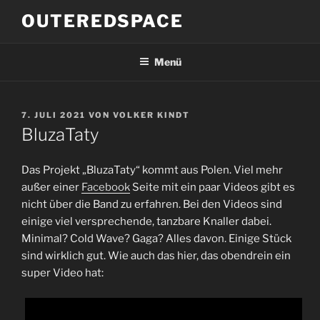
Zum
OUTEREDSPACE
Inhalt
springen
Menü
VERÖFFENTLICHT
7. JULI 2021
VON
VOLKER KINDT
AM
BluzaTaty
Das Projekt „BluzaTaty“ kommt aus Polen. Viel mehr
außer einer
Facebook
Seite mit ein paar Videos gibt es
nicht über die Band zu erfahren. Bei den Videos sind
einige viel versprechende, tanzbare Knaller dabei.
Minimal? Cold Wave? Gaga? Alles davon. Einige Stück
sind wirklich gut. Wie auch das hier, das obendrein ein
super Video hat: