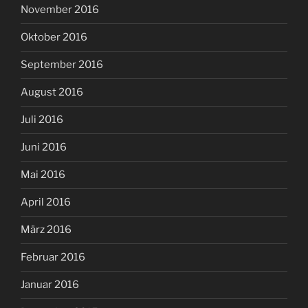
November 2016
Oktober 2016
September 2016
August 2016
Juli 2016
Juni 2016
Mai 2016
April 2016
März 2016
Februar 2016
Januar 2016