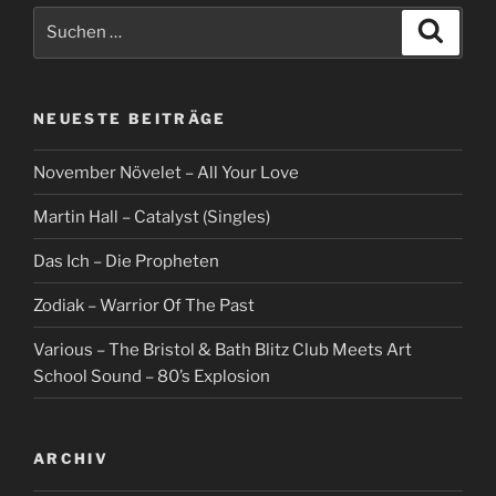
Suche
Suche
nach:
NEUESTE BEITRÄGE
November Növelet – All Your Love
Martin Hall – Catalyst (Singles)
Das Ich – Die Propheten
Zodiak – Warrior Of The Past
Various – The Bristol & Bath Blitz Club Meets Art
School Sound – 80’s Explosion
ARCHIV