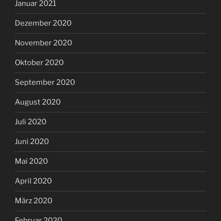
Januar 2021
Dezember 2020
November 2020
Oktober 2020
September 2020
August 2020
Juli 2020
Juni 2020
Mai 2020
April 2020
März 2020
Februar 2020