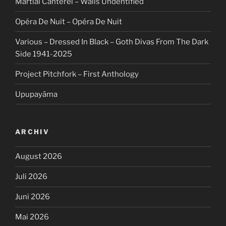
Martial Canterel – Walls Undentified
Opéra De Nuit – Opéra De Nuit
Various – Dressed In Black – Goth Divas From The Dark
Side 1941-2025
Project Pitchfork – First Anthology
Upupayāma
ARCHIV
August 2026
Juli 2026
Juni 2026
Mai 2026