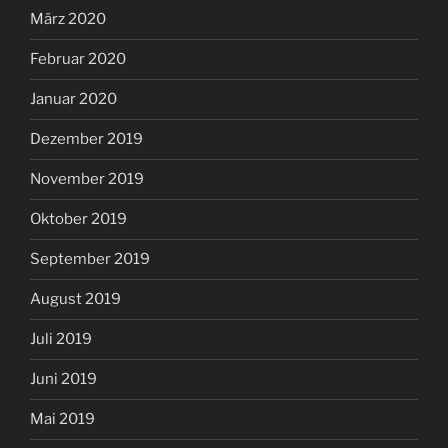
März 2020
Februar 2020
Januar 2020
Dezember 2019
November 2019
Oktober 2019
September 2019
August 2019
Juli 2019
Juni 2019
Mai 2019