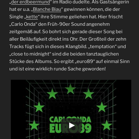
„
der erdbeermund
“ im Radio dudelte. Als Gastsängerin
hat er u.a. „
Blanche Biau
“ gewinnen können, die der
Single „
kette
“ ihre Stimme geliehen hat. Hier frischt
„Carlo Onda“ den Früh-90er Sound angenehm
zeitgemäß auf. So bohrt sich gerade dieser Song bei
aller Beiläufigkeit direkt ins Ohr. Der Großteil der zehn
Tracks fügt sich in dieses Klangbild. „temptation“ und
„close to midnight“ sind die beiden tanztauglichen
Stücke des Albums. So ergibt „euro89“ auf einmal Sinn
und ist eine wirklich runde Sache geworden!