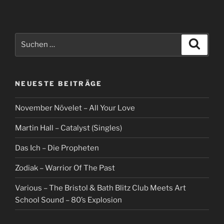
Suche
Suche
nach:
NEUESTE BEITRÄGE
November Növelet – All Your Love
Martin Hall – Catalyst (Singles)
Das Ich – Die Propheten
Zodiak – Warrior Of The Past
Various – The Bristol & Bath Blitz Club Meets Art
School Sound – 80’s Explosion