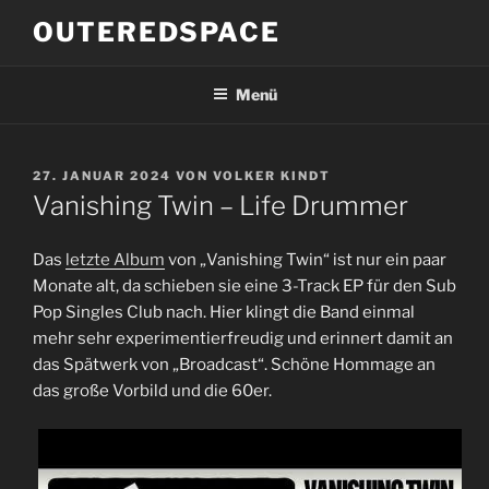
Zum
OUTEREDSPACE
Inhalt
springen
Menü
VERÖFFENTLICHT
27. JANUAR 2024
VON
VOLKER KINDT
AM
Vanishing Twin – Life Drummer
Das
letzte Album
von „Vanishing Twin“ ist nur ein paar
Monate alt, da schieben sie eine 3-Track EP für den Sub
Pop Singles Club nach. Hier klingt die Band einmal
mehr sehr experimentierfreudig und erinnert damit an
das Spätwerk von „Broadcast“. Schöne Hommage an
das große Vorbild und die 60er.