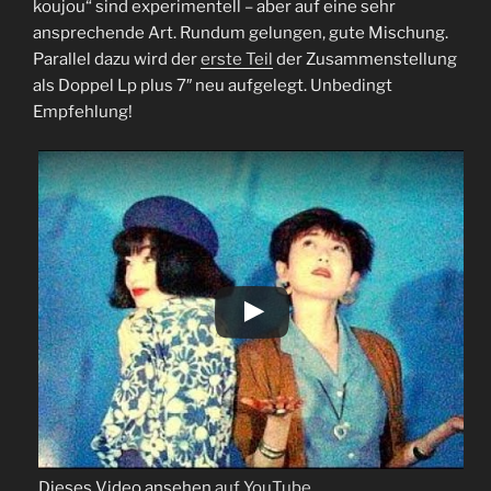
koujou“ sind experimentell – aber auf eine sehr
ansprechende Art. Rundum gelungen, gute Mischung.
Parallel dazu wird der
erste Teil
der Zusammenstellung
als Doppel Lp plus 7″ neu aufgelegt. Unbedingt
Empfehlung!
Dieses Video ansehen
auf YouTube
.