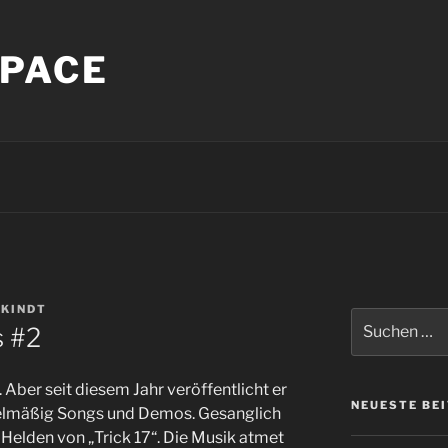
PACE
 KINDT
Suche
s #2
nach:
s. Aber seit diesem Jahr veröffentlicht er
NEUESTE BE
elmäßig Songs und Demos. Gesanglich
 Helden von „Trick 17“. Die Musik atmet