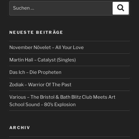
Suche
Suche
nach:
NEUESTE BEITRÄGE
November Növelet – All Your Love
Martin Hall – Catalyst (Singles)
Das Ich – Die Propheten
Zodiak – Warrior Of The Past
Various – The Bristol & Bath Blitz Club Meets Art
School Sound – 80’s Explosion
ARCHIV