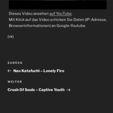
Dieses Video ansehen
auf YouTube
.
Mit Klick auf das Video schicken Sie Daten (IP-Adresse,
Browserinformationen) an Google-Youtube.
(vk)
Beitragsnavigation
Vorheriger
ZURÜCK
Beitrag
Nao Katafuchi – Lonely Fire
Nächster
WEITER
Beitrag
Crush Of Souls – Captive Youth