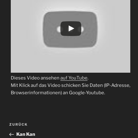
Dieses Video ansehen
auf YouTube
.
Mit Klick auf das Video schicken Sie Daten (IP-Adresse,
Browserinformationen) an Google-Youtube.
Beitragsnavigation
Vorheriger
ZURÜCK
Beitrag
Kan Kan