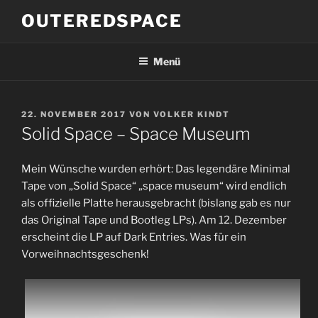
Zum
OUTEREDSPACE
Inhalt
springen
Menü
VERÖFFENTLICHT
22. NOVEMBER 2017
VON
VOLKER KINDT
AM
Solid Space – Space Museum
Mein Wünsche wurden erhört: Das legendäre Minimal
Tape von „Solid Space“ „space museum“ wird endlich
als offizielle Platte herausgebracht (bislang gab es nur
das Original Tape und Bootleg LPs). Am 12. Dezember
erscheint die LP auf Dark Entries. Was für ein
Vorweihnachtsgeschenk!