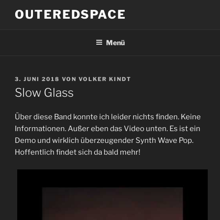
Zum
OUTEREDSPACE
Inhalt
springen
Menü
VERÖFFENTLICHT
3. JUNI 2018
VON
VOLKER KINDT
AM
Slow Glass
Über diese Band konnte ich leider nichts finden. Keine
Informationen. Außer eben das Video unten. Es ist ein
Demo und wirklich überzeugender Synth Wave Pop.
Hoffentlich findet sich da bald mehr!