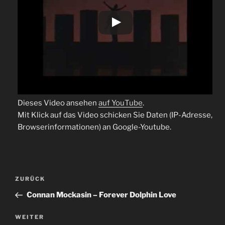
Dieses Video ansehen
auf YouTube
.
Mit Klick auf das Video schicken Sie Daten (IP-Adresse,
Browserinformationen) an Google-Youtube.
Beitragsnavigation
Vorheriger
ZURÜCK
Beitrag
Connan Mockasin – Forever Dolphin Love
Nächster
WEITER