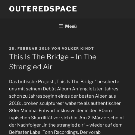
Zum
OUTEREDSPACE
Inhalt
springen
Menü
VERÖFFENTLICHT
28. FEBRUAR 2019
VON
VOLKER KINDT
AM
This Is The Bridge – In The
Strangled Air
Das britische Projekt „This Is The Bridge“ bescherte
uns mit seinem Debüt Album Anfang letzten Jahres
schon zu Jahresbeginn eines der besten Alben aus
2018: „broken sculptures“ waberte als authentischer
80er Minimal Entwurf inklusive der in den 80ern
typischen Skurrilität vor sich hin. Am 2. März erscheint
der Nachfolger „in the strangled air“ – wieder auf dem
Belfaster Label Tonn Recordings. Der vorab