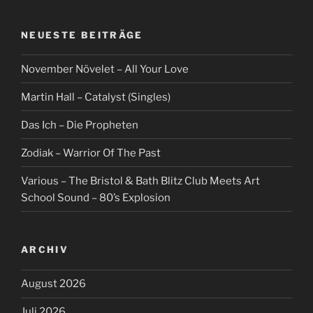
NEUESTE BEITRÄGE
November Növelet – All Your Love
Martin Hall – Catalyst (Singles)
Das Ich – Die Propheten
Zodiak – Warrior Of The Past
Various – The Bristol & Bath Blitz Club Meets Art
School Sound – 80’s Explosion
ARCHIV
August 2026
Juli 2026