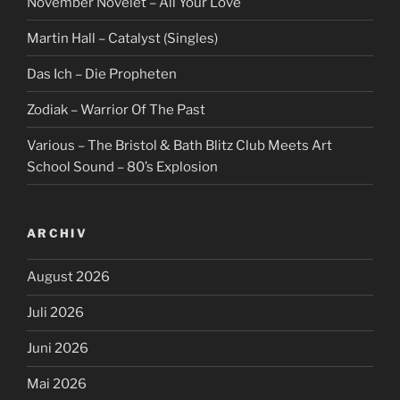
November Növelet – All Your Love
Martin Hall – Catalyst (Singles)
Das Ich – Die Propheten
Zodiak – Warrior Of The Past
Various – The Bristol & Bath Blitz Club Meets Art
School Sound – 80’s Explosion
ARCHIV
August 2026
Juli 2026
Juni 2026
Mai 2026