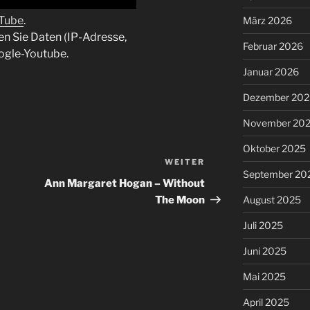
uTube
.
März 2026
en Sie Daten (IP-Adresse,
Februar 2026
ogle-Youtube.
Januar 2026
Dezember 202
November 20
Oktober 2025
WEITER
Nächster
September 20
Beitrag
Ann Margaret Hogan – Without
The Moon
August 2025
Juli 2025
Juni 2025
Mai 2025
April 2025