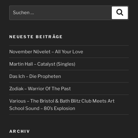
Suche
Suche
nach:
NEUESTE BEITRÄGE
November Növelet – All Your Love
Martin Hall – Catalyst (Singles)
Das Ich – Die Propheten
Zodiak – Warrior Of The Past
Various – The Bristol & Bath Blitz Club Meets Art
School Sound – 80’s Explosion
ARCHIV