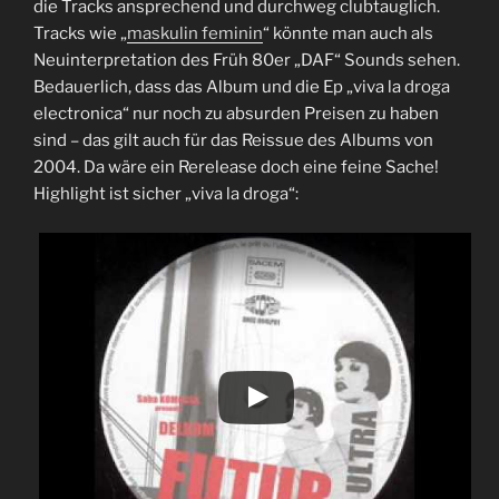
die Tracks ansprechend und durchweg clubtauglich.
Tracks wie „
maskulin feminin
“ könnte man auch als
Neuinterpretation des Früh 80er „DAF“ Sounds sehen.
Bedauerlich, dass das Album und die Ep „viva la droga
electronica“ nur noch zu absurden Preisen zu haben
sind – das gilt auch für das Reissue des Albums von
2004. Da wäre ein Rerelease doch eine feine Sache!
Highlight ist sicher „viva la droga“: